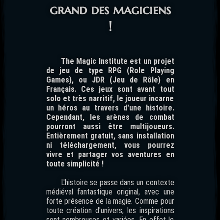
grand des magiciens
!
The Magic Institute est un projet
de jeu de type RPG (Role Playing
Games), ou JDR (Jeu de Rôle) en
Français. Ces jeux sont avant tout
solo et très narritif, le joueur incarne
un héros au travers d'une histoire.
Cependant, les arènes de combat
pourront aussi être multijoueurs.
Entièrement gratuit, sans installation
ni téléchargement, vous pourrez
vivre et partager vos aventures en
toute simplicité !
L'histoire se passe dans un contexte
médiéval fantastique original, avec une
forte présence de la magie. Comme pour
toute création d'univers, les inspirations
sont nombreuses et variées. En effet le