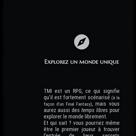
Explorez un monde unique
TMI est un RPG, ce qui signifie
qu'il est fortement scénarisé
(à la
, mais vous
façon d'un Final Fantasy)
aurez aussi des
temps libres
pour
explorer le monde librement.
Et qui sait ? vous pourriez même
être le premier joueur à trouver
l'entrée de lieux secrets